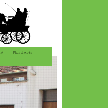
iat
Plan d'accès